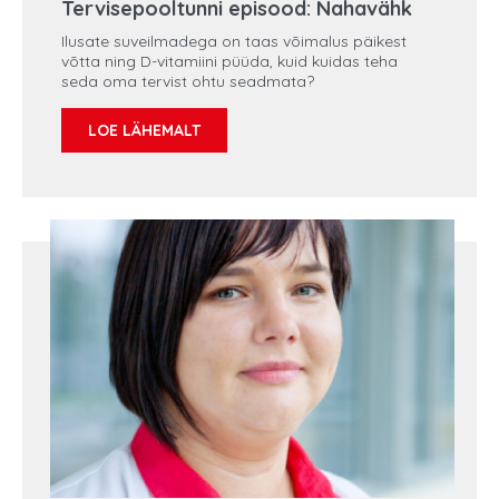
Tervisepooltunni episood: Nahavähk
Ilusate suveilmadega on taas võimalus päikest
võtta ning D-vitamiini püüda, kuid kuidas teha
seda oma tervist ohtu seadmata?
LOE LÄHEMALT