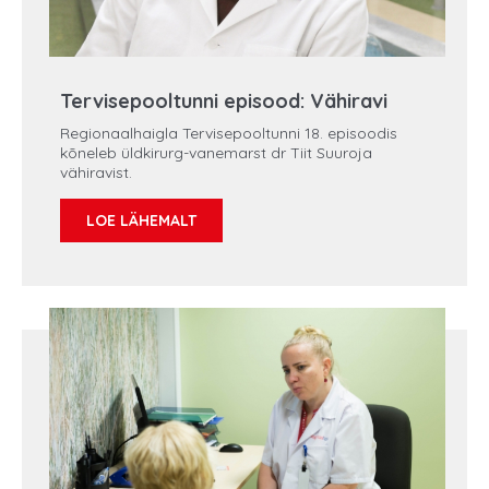
Tervisepooltunni episood: Vähiravi
Regionaalhaigla Tervisepooltunni 18. episoodis
kõneleb üldkirurg-vanemarst dr Tiit Suuroja
vähiravist.
LOE LÄHEMALT