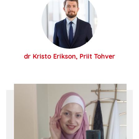
dr Kristo Erikson, Priit Tohver