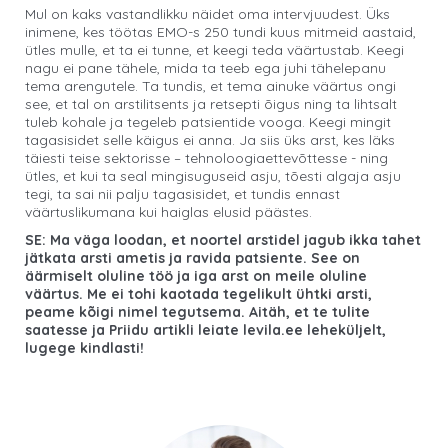
Mul on kaks vastandlikku näidet oma intervjuudest. Üks
inimene, kes töötas EMO-s 250 tundi kuus mitmeid aastaid,
ütles mulle, et ta ei tunne, et keegi teda väärtustab. Keegi
nagu ei pane tähele, mida ta teeb ega juhi tähelepanu
tema arengutele. Ta tundis, et tema ainuke väärtus ongi
see, et tal on arstilitsents ja retsepti õigus ning ta lihtsalt
tuleb kohale ja tegeleb patsientide vooga. Keegi mingit
tagasisidet selle käigus ei anna. Ja siis üks arst, kes läks
täiesti teise sektorisse – tehnoloogiaettevõttesse - ning
ütles, et kui ta seal mingisuguseid asju, tõesti algaja asju
tegi, ta sai nii palju tagasisidet, et tundis ennast
väärtuslikumana kui haiglas elusid päästes.
SE: Ma väga loodan, et noortel arstidel jagub ikka tahet
jätkata arsti ametis ja ravida patsiente. See on
äärmiselt oluline töö ja iga arst on meile oluline
väärtus. Me ei tohi kaotada tegelikult ühtki arsti,
peame kõigi nimel tegutsema. Aitäh, et te tulite
saatesse ja Priidu artikli leiate levila.ee leheküljelt,
lugege kindlasti!