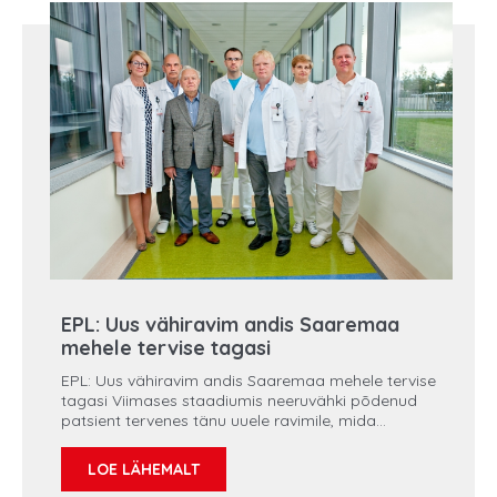
EPL: Uus vähiravim andis Saaremaa
mehele tervise tagasi
EPL: Uus vähiravim andis Saaremaa mehele tervise
tagasi Viimases staadiumis neeruvähki põdenud
patsient tervenes tänu uuele ravimile, mida
tulevast aastast rahastab riik. Kuressaare mees
Maido ei osanud kolm aastat tagasi aimatagi, mis
LOE LÄHEMALT
võib põhjustada tema üha kehvemat enesetunnet.