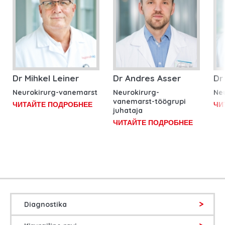
Dr Mihkel Leiner
Dr Andres Asser
Dr 
Neurokirurg-vanemarst
Neurokirurg-
Ne
vanemarst-töögrupi
ЧИТАЙТЕ ПОДРОБНЕЕ
ЧИ
juhataja
ЧИТАЙТЕ ПОДРОБНЕЕ
Diagnostika