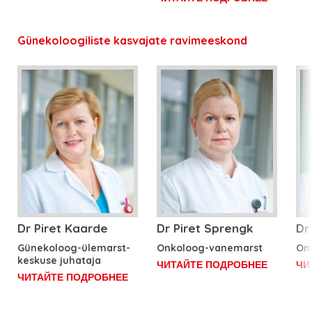
Günekoloogiliste kasvajate ravimeeskond
Dr Piret Kaarde
Dr Piret Sprengk
Dr
Günekoloog-ülemarst-
Onkoloog-vanemarst
On
keskuse juhataja
ЧИТАЙТЕ ПОДРОБНЕЕ
ЧИ
ЧИТАЙТЕ ПОДРОБНЕЕ