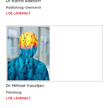
Dr Katrin Bakhoff
Radioloog–ülemarst
LOE LÄHEMALT
Dr Mihhail Vassiljev
Patoloog
LOE LÄHEMALT