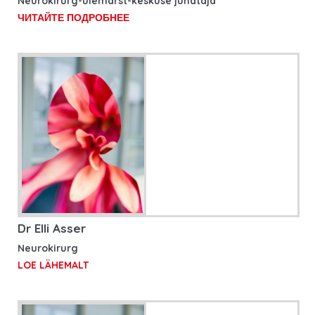
Neurokirurg-ülemarst-keskuse juhataja
ЧИТАЙТЕ ПОДРОБНЕЕ
Dr Elli Asser
Neurokirurg
LOE LÄHEMALT