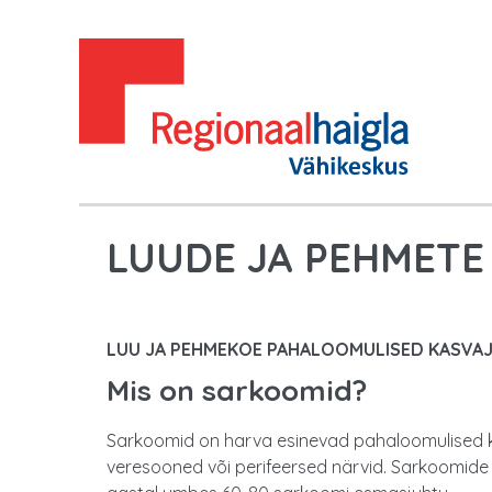
LUUDE JA PEHMETE
LUU JA PEHMEKOE PAHALOOMULISED KASVA
Mis on sarkoomid?
Sarkoomid on harva esinevad pahaloomulised kas
veresooned või perifeersed närvid. Sarkoomide 