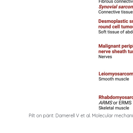
Pilt on pärit: Damerell V et al. Molecular mech