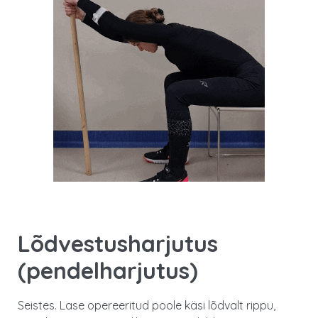
Lõdvestusharjutus
(pendelharjutus)
Seistes. Lase opereeritud poole käsi lõdvalt rippu,