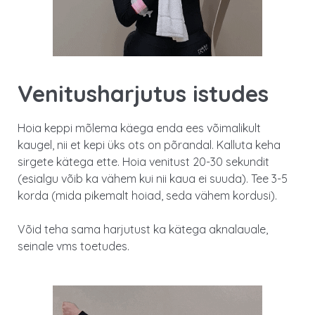
Venitusharjutus istudes
Hoia keppi mõlema käega enda ees võimalikult
kaugel, nii et kepi üks ots on põrandal. Kalluta keha
sirgete kätega ette. Hoia venitust 20-30 sekundit
(esialgu võib ka vähem kui nii kaua ei suuda). Tee 3-5
korda (mida pikemalt hoiad, seda vähem kordusi).
Võid teha sama harjutust ka kätega aknalauale,
seinale vms toetudes.