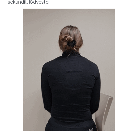
sekundit, lõdvesta.