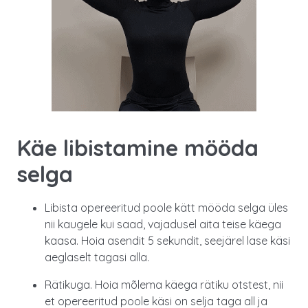
Käe libistamine mööda
selga
Libista opereeritud poole kätt mööda selga üles
nii kaugele kui saad, vajadusel aita teise käega
kaasa. Hoia asendit 5 sekundit, seejärel lase käsi
aeglaselt tagasi alla.
Rätikuga. Hoia mõlema käega rätiku otstest, nii
et opereeritud poole käsi on selja taga all ja