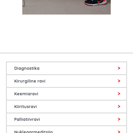
Diagnostika
Kirurgiline ravi
Keemiaravi
Kiiritusravi
Palliatiivravi
Nukleaarmeditsiin