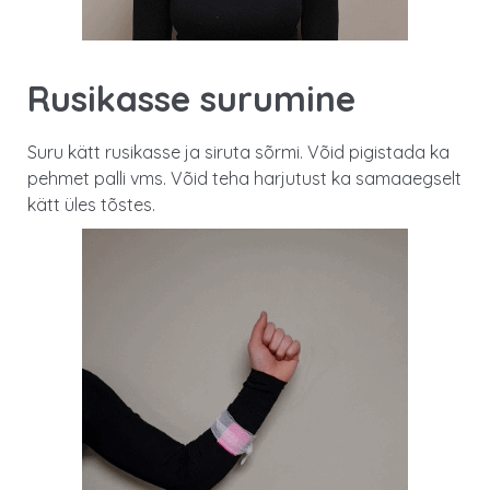
Rusikasse surumine
Suru kätt rusikasse ja siruta sõrmi. Võid pigistada ka
pehmet palli vms. Võid teha harjutust ka samaaegselt
kätt üles tõstes.