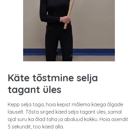
Käte tõstmine selja
tagant üles
Kepp selja taga, hoia kepist mõlema käega õlgade
laiuselt. Tõsta sirged käed selja tagant üles, samal
ajal suru ka õlad taha ja abaluud kokku. Hoia asendit
5 sekundit, too käed alla.