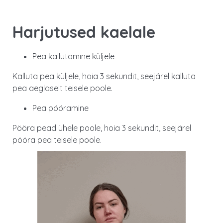
Harjutused kaelale
Pea kallutamine küljele
Kalluta pea küljele, hoia 3 sekundit, seejärel kalluta
pea aeglaselt teisele poole.
Pea pööramine
Pööra pead ühele poole, hoia 3 sekundit, seejärel
pööra pea teisele poole.