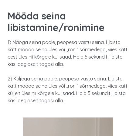
Mööda seina
libistamine/ronimine
1) Näoga seina poole, peopesa vastu seina. Libista
kätt mööda seina üles või „roni“ sõrmedega, viies kätt
eest üles nii kõrgele kui saad. Hoia 5 sekundit, libista
käsi aeglaselt tagasi alla.
2) Küljega seina poole, peopesa vastu seina. Libista
kätt mööda seina üles või „roni“ sõrmedega, viies kätt
küljelt üles nii kõrgele kui saad. Hoia 5 sekundit, libista
käsi aeglaselt tagasi alla.