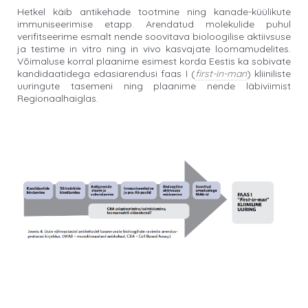
Hetkel käib antikehade tootmine ning kanade-küülikute
immuniseerimise etapp. Arendatud molekulide puhul
verifitseerime esmalt nende soovitava bioloogilise aktiivsuse
ja testime in vitro ning in vivo kasvajate loomamudelites.
Võimaluse korral plaanime esimest korda Eestis ka sobivate
kandidaatidega edasiarendusi faas I (
first-in-man
) kliiniliste
uuringute tasemeni ning plaanime nende läbiviimist
Regionaalhaiglas.