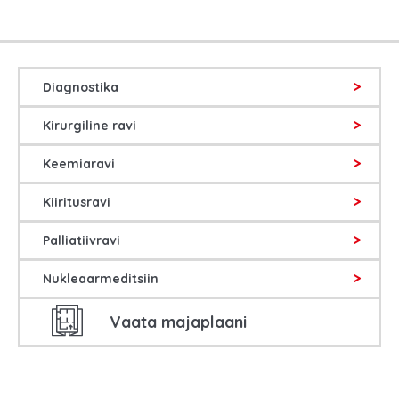
Diagnostika
Kirurgiline ravi
Keemiaravi
Kiiritusravi
Palliatiivravi
Nukleaarmeditsiin
Vaata majaplaani