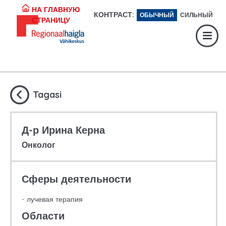
Регистратура:
617 1049
НА ГЛАВНУЮ
КОНТРАСТ:
ОБЫЧНЫЙ
СИЛЬНЫЙ
СТРАНИЦУ
Экстренная помощь:
617 1400
Digiregistratuur:
SISENE
Tagasi
Д-р Ирина Керна
Онколог
Сферы деятельности
лучевая терапия
Области