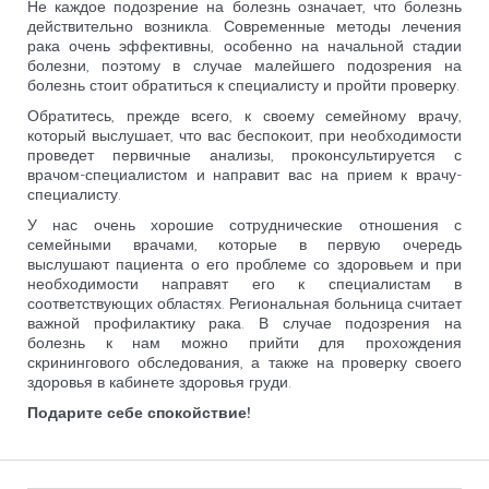
Не каждое подозрение на болезнь означает, что болезнь
действительно возникла. Современные методы лечения
рака очень эффективны, особенно на начальной стадии
болезни, поэтому в случае малейшего подозрения на
болезнь стоит обратиться к специалисту и пройти проверку.
Обратитесь, прежде всего, к своему семейному врачу,
который выслушает, что вас беспокоит, при необходимости
проведет первичные анализы, проконсультируется с
врачом-специалистом и направит вас на прием к врачу-
специалисту.
У нас очень хорошие сотруднические отношения с
семейными врачами, которые в первую очередь
выслушают пациента о его проблеме со здоровьем и при
необходимости направят его к специалистам в
соответствующих областях. Региональная больница считает
важной профилактику рака. В случае подозрения на
болезнь к нам можно прийти для прохождения
скринингового обследования, а также на проверку своего
здоровья в кабинете здоровья груди.
Подарите себе спокойствие!