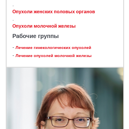
Опухоли женских половых органов
Опухоли молочной железы
Рабочие группы
Лечение гинекологических опухолей
Лечение опухолей молочной железы