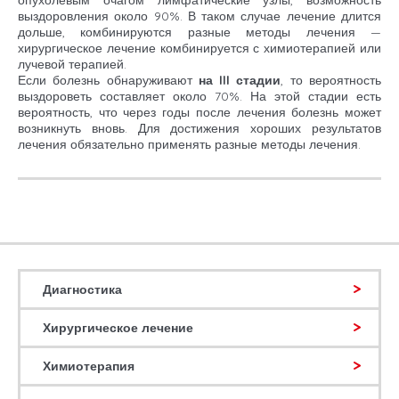
опухолевым очагом лимфатические узлы, возможность
выздоровления около 90%. В таком случае лечение длится
дольше, комбинируются разные методы лечения —
хирургическое лечение комбинируется с химиотерапией или
лучевой терапией.
Если болезнь обнаруживают
на III стадии
, то вероятность
выздороветь составляет около 70%. На этой стадии есть
вероятность, что через годы после лечения болезнь может
возникнуть вновь. Для достижения хороших результатов
лечения обязательно применять разные методы лечения.
Диагностика
Хирургическое лечение
Химиотерапия